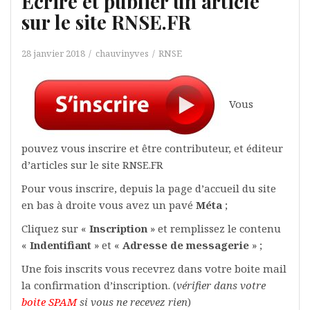
Ecrire et publier un article
sur le site RNSE.FR
28 janvier 2018
chauvinyves
RNSE
Vous
pouvez vous inscrire et être contributeur, et éditeur
d’articles sur le site RNSE.FR
Pour vous inscrire, depuis la page d’accueil du site
en bas à droite vous avez un pavé
Méta
;
Cliquez sur «
Inscription
» et remplissez le contenu
«
Indentifiant
» et «
Adresse de messagerie
» ;
Une fois inscrits vous recevrez dans votre boite mail
la confirmation d’inscription. (
vérifier dans votre
boite SPAM
si vous ne recevez rien
)